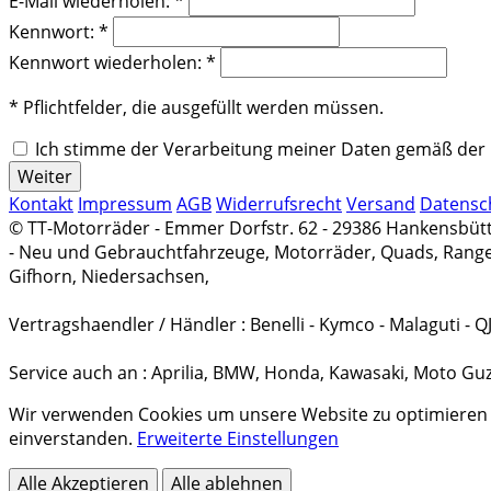
E-Mail wiederholen: *
Kennwort: *
Kennwort wiederholen: *
* Pflichtfelder, die ausgefüllt werden müssen.
Ich stimme der Verarbeitung meiner Daten gemäß de
Kontakt
Impressum
AGB
Widerrufsrecht
Versand
Datensc
© TT-Motorräder - Emmer Dorfstr. 62 - 29386 Hankensbüttel
- Neu und Gebrauchtfahrzeuge, Motorräder, Quads, Ranger
Gifhorn, Niedersachsen,
Vertragshaendler / Händler : Benelli - Kymco - Malaguti -
Service auch an : Aprilia, BMW, Honda, Kawasaki, Moto Guz
Wir verwenden Cookies um unsere Website zu optimieren und
einverstanden.
Erweiterte Einstellungen
Alle Akzeptieren
Alle ablehnen