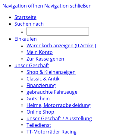
Navigation öffnen
Navigation schließen
Startseite
Suchen nach
Einkaufen
Warenkorb anzeigen (
0
Artikel)
Mein Konto
Zur Kasse gehen
unser Geschäft
Shop & Kleinanzeigen
Classic & Antik
Finanzierung
gebrauchte Fahrzeuge
Gutschein
Helme, Motorradbekleidung
Online Shop
unser Geschäft / Ausstellung
Teiledienst
TT-Motorräder Racing