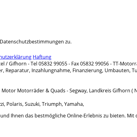
r Datenschutzbestimmungen zu.
hutzerklärung
Haftung
 / Gifhorn - Tel 05832 99055 - Fax 05832 99056 - TT-Motorr
, Reparatur, Inzahlungnahme, Finanzierung, Umbauten, Tuni
 QJ Motor Motorräder & Quads - Segway, Landkreis Gifhorn ( 
zi, Polaris, Suzuki, Triumph, Yamaha,
 Ihnen das bestmögliche Online-Erlebnis zu bieten. Mit dem