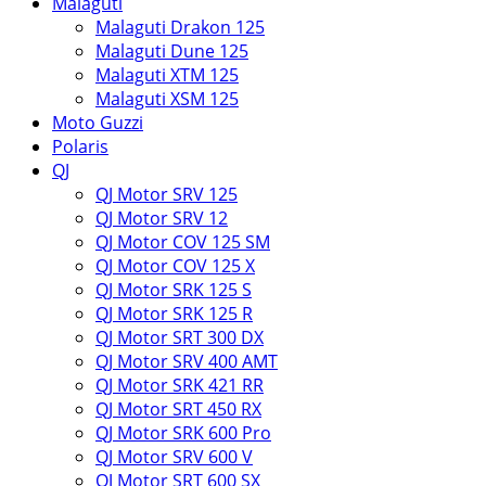
Malaguti
Malaguti Drakon 125
Malaguti Dune 125
Malaguti XTM 125
Malaguti XSM 125
Moto Guzzi
Polaris
QJ
QJ Motor SRV 125
QJ Motor SRV 12
QJ Motor COV 125 SM
QJ Motor COV 125 X
QJ Motor SRK 125 S
QJ Motor SRK 125 R
QJ Motor SRT 300 DX
QJ Motor SRV 400 AMT
QJ Motor SRK 421 RR
QJ Motor SRT 450 RX
QJ Motor SRK 600 Pro
QJ Motor SRV 600 V
QJ Motor SRT 600 SX