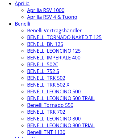
Aprilia
Aprilia RSV 1000
Aprilia RSV 4 & Tuono
Benelli
Benelli Vertragshändler
BENELLI TORNADO NAKED T 125
BENELLI BN 125
BENELLI LEONCINO 125
BENELLI IMPERIALE 400
BENELLI 502C
BENELLI 752 S
BENELLI TRK 502
BENELLI TRK 502 X
BENELLI LEONCINO 500
BENELLI LEONCINO 500 TRAIL
Benelli Tornado 550
BENELLI TRK 702
BENELLI LEONCINO 800
BENELLI LEONCINO 800 TRIAL
Benelli TNT 1130