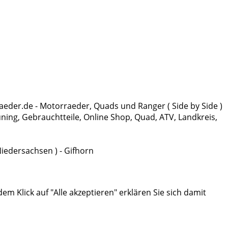
aeder.de - Motorraeder, Quads und Ranger ( Side by Side )
ng, Gebrauchtteile, Online Shop, Quad, ATV, Landkreis,
Niedersachsen ) - Gifhorn
 Klick auf "Alle akzeptieren" erklären Sie sich damit