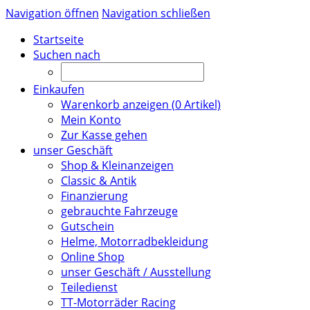
Navigation öffnen
Navigation schließen
Startseite
Suchen nach
Einkaufen
Warenkorb anzeigen (
0
Artikel)
Mein Konto
Zur Kasse gehen
unser Geschäft
Shop & Kleinanzeigen
Classic & Antik
Finanzierung
gebrauchte Fahrzeuge
Gutschein
Helme, Motorradbekleidung
Online Shop
unser Geschäft / Ausstellung
Teiledienst
TT-Motorräder Racing