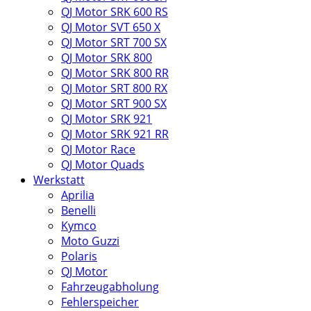
QJ Motor SRK 600 RS
QJ Motor SVT 650 X
QJ Motor SRT 700 SX
QJ Motor SRK 800
QJ Motor SRK 800 RR
QJ Motor SRT 800 RX
QJ Motor SRT 900 SX
QJ Motor SRK 921
QJ Motor SRK 921 RR
QJ Motor Race
QJ Motor Quads
Werkstatt
Aprilia
Benelli
Kymco
Moto Guzzi
Polaris
QJ Motor
Fahrzeugabholung
Fehlerspeicher