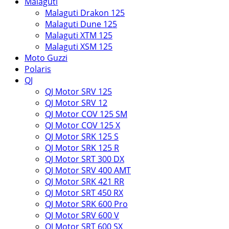
Malaguti
Malaguti Drakon 125
Malaguti Dune 125
Malaguti XTM 125
Malaguti XSM 125
Moto Guzzi
Polaris
QJ
QJ Motor SRV 125
QJ Motor SRV 12
QJ Motor COV 125 SM
QJ Motor COV 125 X
QJ Motor SRK 125 S
QJ Motor SRK 125 R
QJ Motor SRT 300 DX
QJ Motor SRV 400 AMT
QJ Motor SRK 421 RR
QJ Motor SRT 450 RX
QJ Motor SRK 600 Pro
QJ Motor SRV 600 V
QJ Motor SRT 600 SX